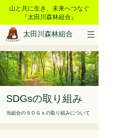
山と共に生き、未来へつなぐ
『太田川森林組合』
太田川森林組合
SDGsの取り組み
当組合のＳＤＧｓの取り組みについて