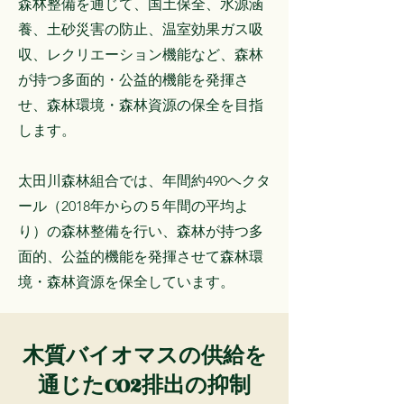
森林整備を通じて、国土保全、水源涵
養、土砂災害の防止、温室効果ガス吸
収、レクリエーション機能など、森林
が持つ多面的・公益的機能を発揮さ
せ、森林環境・森林資源の保全を目指
します。
太田川森林組合では、年間約490ヘクタ
ール（2018年からの５年間の平均よ
り）の森林整備を行い、森林が持つ多
面的、公益的機能を発揮させて森林環
境・森林資源を保全しています。
木質バイオマスの供給を
通じたCO2排出の抑制