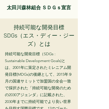
太田川森林組合 ＳＤＧｓ宣言
持続可能な開発目標
SDGs（エス・ディー・ジー
ズ）とは
持続可能な開発目標（SDGs :
Sustainable Development Goals)と
は、2001年に策定されたミレニアム開
発目標(MDGs)の後継として、2015年９
月の国連サミットで加盟国の全会一致
で採択された「持続可能な開発のため
の2030アジェンダ」に記載された、
2030年までに持続可能でより良い世界
を目指す国際目標です。17のゴール、