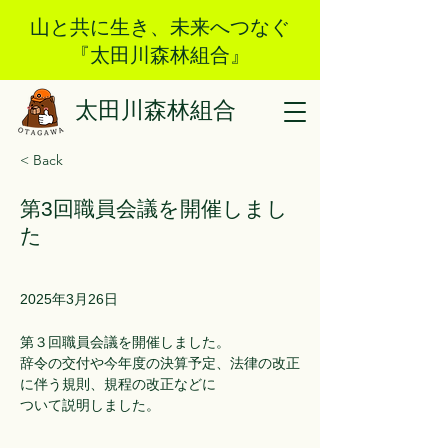
山と共に生き、未来へつなぐ
『太田川森林組合』
太田川森林組合
< Back
第3回職員会議を開催しまし
た
2025年3月26日
第３回職員会議を開催しました。
辞令の交付や今年度の決算予定、法律の改正
に伴う規則、規程の改正などに
ついて説明しました。